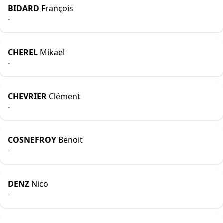
BIDARD
François
-
CHEREL
Mikael
-
CHEVRIER
Clément
-
COSNEFROY
Benoit
-
DENZ
Nico
-