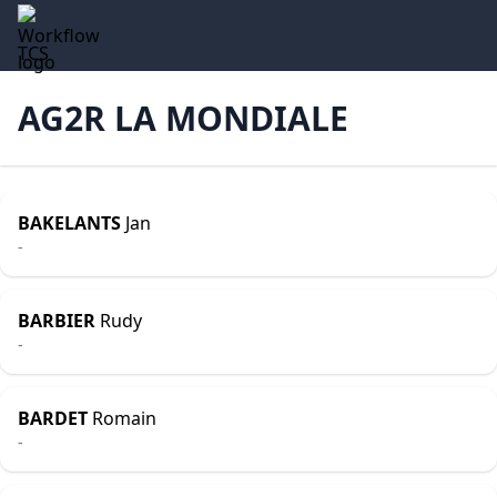
TCS
AG2R LA MONDIALE
BAKELANTS
Jan
-
BARBIER
Rudy
-
BARDET
Romain
-