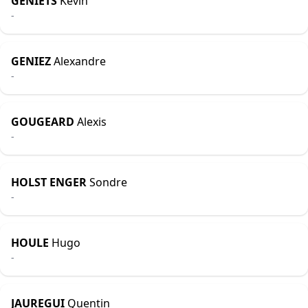
GENIETS
Kévin
-
GENIEZ
Alexandre
-
GOUGEARD
Alexis
-
HOLST ENGER
Sondre
-
HOULE
Hugo
-
JAUREGUI
Quentin