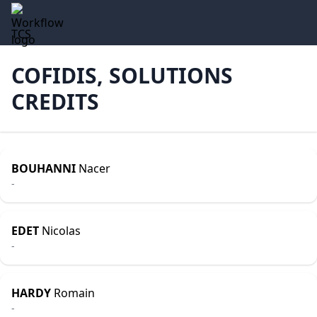
TCS
COFIDIS, SOLUTIONS
CREDITS
BOUHANNI
Nacer
-
EDET
Nicolas
-
HARDY
Romain
-