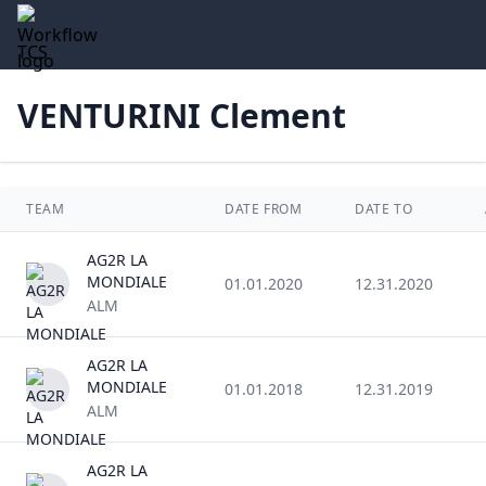
TCS
VENTURINI Clement
TEAM
DATE FROM
DATE TO
AG2R LA
MONDIALE
01.01.2020
12.31.2020
ALM
AG2R LA
MONDIALE
01.01.2018
12.31.2019
ALM
AG2R LA