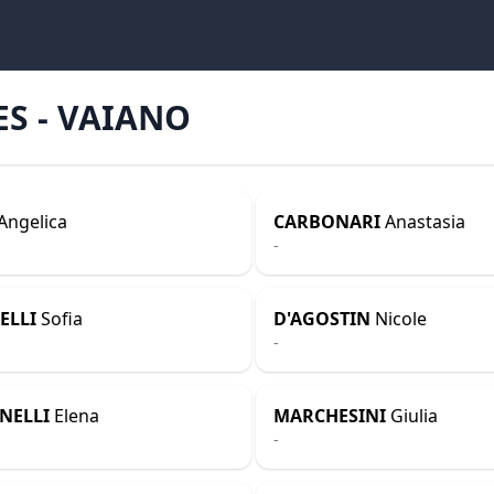
ES - VAIANO
Angelica
CARBONARI
Anastasia
-
ELLI
Sofia
D'AGOSTIN
Nicole
-
NELLI
Elena
MARCHESINI
Giulia
-