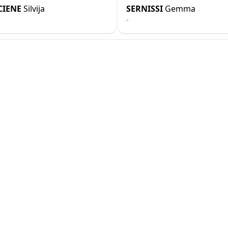
CIENE
Silvija
SERNISSI
Gemma
-