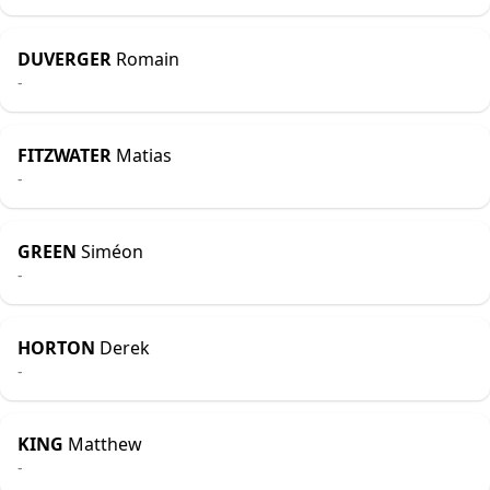
DUVERGER
Romain
-
FITZWATER
Matias
-
GREEN
Siméon
-
HORTON
Derek
-
KING
Matthew
-