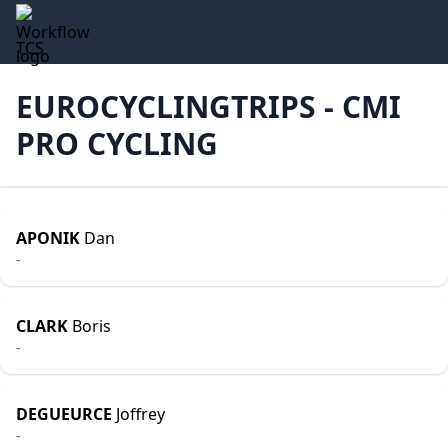
TCS
EUROCYCLINGTRIPS - CMI
PRO CYCLING
APONIK
Dan
-
CLARK
Boris
-
DEGUEURCE
Joffrey
-