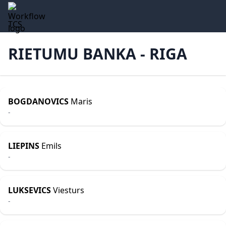
TCS
RIETUMU BANKA - RIGA
BOGDANOVICS
Maris
-
LIEPINS
Emils
-
LUKSEVICS
Viesturs
-