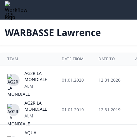
TCS
WARBASSE Lawrence
TEAM
DATE FROM
DATE TO
AG2R LA
MONDIALE
01.01.2020
12.31.2020
ALM
AG2R LA
MONDIALE
01.01.2019
12.31.2019
ALM
AQUA